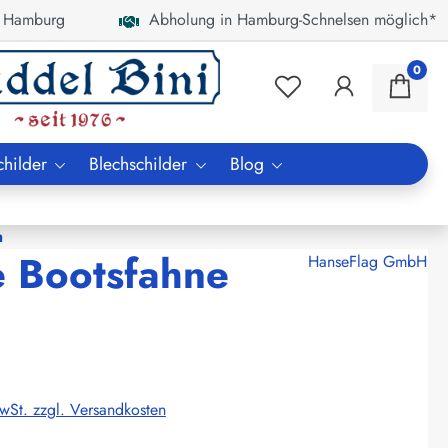
 Hamburg
Abholung in Hamburg-Schnelsen möglich*
0
childer
Blechschilder
Blog
m
e Bootsfahne
HanseFlag GmbH
MwSt. zzgl. Versandkosten