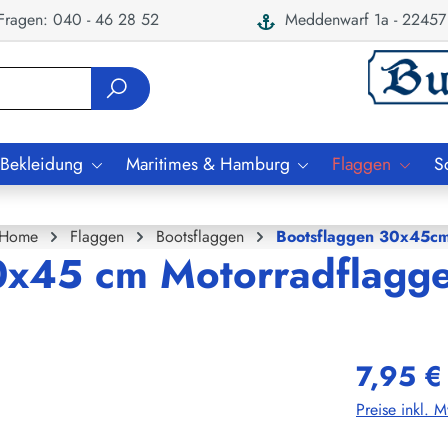
ragen: 040 - 46 28 52
Meddenwarf 1a - 22457
 Bekleidung
Maritimes & Hamburg
Flaggen
S
Home
Flaggen
Bootsflaggen
Bootsflaggen 30x45c
30x45 cm Motorradflagg
7,95 €
Preise inkl. 