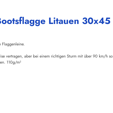
Bootsflagge Litauen 30x45
e Flaggenleine.
rise vertragen, aber bei einem richtigen Sturm mit über 90 km/h so
den. 110g/m²