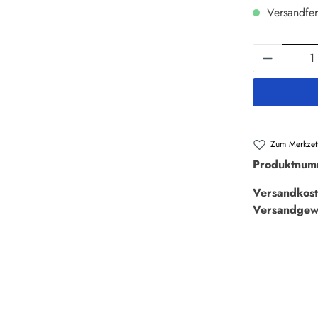
Versandfer
Produkt 
Zum Merkzett
Produktnum
Versandkost
Versandgew