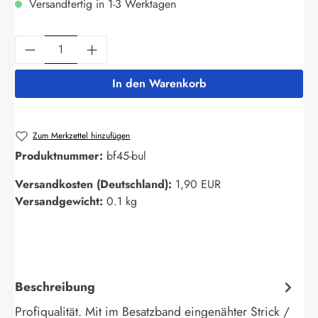
Versandfertig in 1-3 Werktagen
Produkt Anzahl: Gib den gewünschten Wert ein
In den Warenkorb
Zum Merkzettel hinzufügen
Produktnummer:
bf45-bul
Versandkosten (Deutschland):
1,90 EUR
Versandgewicht:
0.1 kg
Beschreibung
Profiqualität. Mit im Besatzband eingenähter Strick /