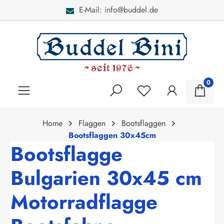
E-Mail: info@buddel.de
alt springen
0
Home
Flaggen
Bootsflaggen
Bootsflaggen 30x45cm
Bootsflagge
Bulgarien 30x45 cm
Motorradflagge