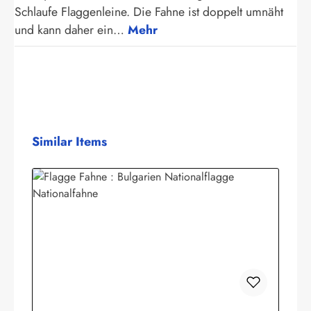
Schlaufe Flaggenleine. Die Fahne ist doppelt umnäht
und kann daher ein…
Mehr
Produktgalerie überspringen
Similar Items