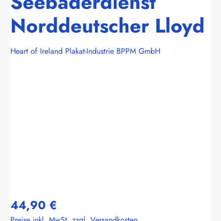
Seebäderdienst
Norddeutscher Lloyd
Heart of Ireland Plakat-Industrie BPPM GmbH
Bildergalerie überspringen
44,90 €
Preise inkl. MwSt. zzgl. Versandkosten