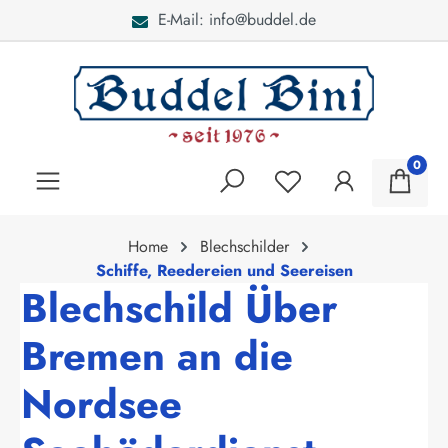
E-Mail: info@buddel.de
alt springen
0
Home
Blechschilder
Schiffe, Reedereien und Seereisen
Blechschild Über
Bremen an die
Nordsee