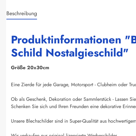
Beschreibung
Produktinformationen "B
Schild Nostalgieschild"
Größe 20x30cm
Eine Zierde für jede Garage, Motorsport - Clubheim oder Truck
Ob als Geschenk, Dekoration oder Sammlerstück - Lassen Sie 
Schenken Sie sich und Ihren Freunden eine dekorative Erinner
Unsere Blechschilder sind in Super-Qualität aus hochwertigem 
Wir verkaufen nur original lizensierte Werbeschilder.