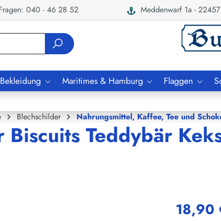
ragen: 040 - 46 28 52
Meddenwarf 1a - 22457
 Bekleidung
Maritimes & Hamburg
Flaggen
S
e
Blechschilder
Nahrungsmittel, Kaffee, Tee und Schok
r Biscuits Teddybär Kek
18,90 