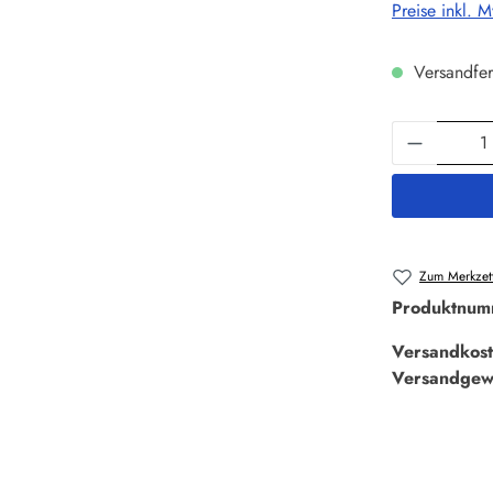
Preise inkl. 
Versandfer
Produkt 
Zum Merkzett
Produktnum
Versandkost
Versandgew