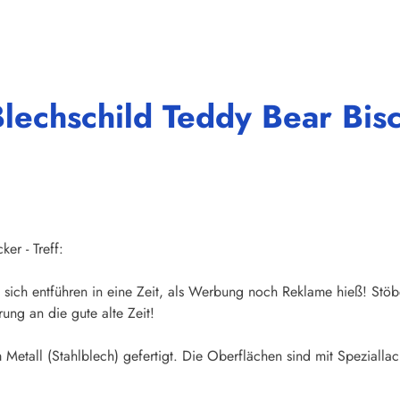
lechschild Teddy Bear Bis
er - Treff:
sich entführen in eine Zeit, als Werbung noch Reklame hieß! Stöb
ung an die gute alte Zeit!
Metall (Stahlblech) gefertigt. Die Oberflächen sind mit Speziallac