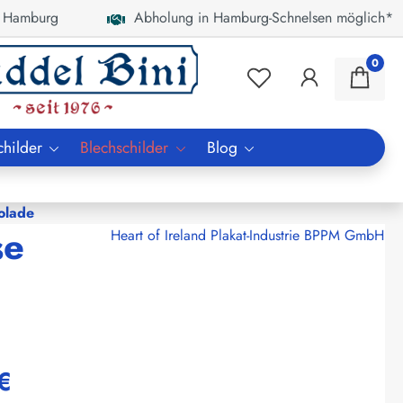
 Hamburg
Abholung in Hamburg-Schnelsen möglich*
0
childer
Blechschilder
Blog
olade
se
Heart of Ireland Plakat-Industrie BPPM GmbH
€