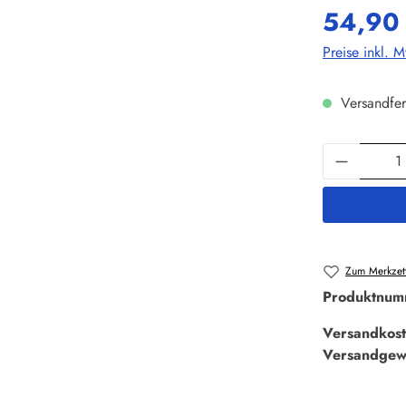
54,90
Preise inkl. 
Versandfer
Produkt 
Zum Merkzett
Produktnum
Versandkost
Versandgew