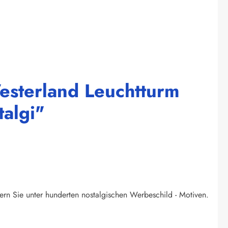
Westerland Leuchtturm
algi"
ern Sie unter hunderten nostalgischen Werbeschild - Motiven.