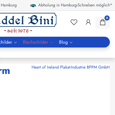
 Hamburg
Abholung in Hamburg-Schnelsen möglich*
0
childer
Blechschilder
Blog
n
urm
Heart of Ireland Plakat-Industrie BPPM GmbH