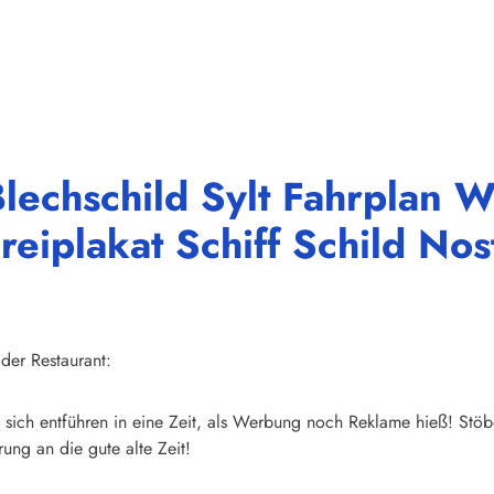
lechschild Sylt Fahrplan 
plakat Schiff Schild Nost
der Restaurant:
sich entführen in eine Zeit, als Werbung noch Reklame hieß! Stöb
ung an die gute alte Zeit!