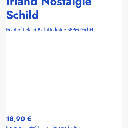
Irland Nostalgie
Schild
Heart of Ireland Plakat-Industrie BPPM GmbH
Bildergalerie überspringen
18,90 €
Preise inkl. MwSt. zzgl. Versandkosten