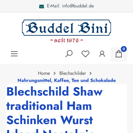
E-Mail: info@buddel.de
alt springen
0
Home
Blechschilder
Nahrungsmittel, Kaffee, Tee und Schokolade
Blechschild Shaw
traditional Ham
Schinken Wurst