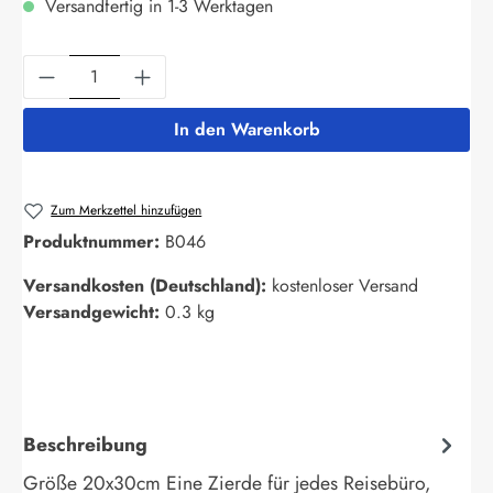
Versandfertig in 1-3 Werktagen
Produkt Anzahl: Gib den gewünschten Wert ein
In den Warenkorb
Zum Merkzettel hinzufügen
Produktnummer:
B046
Versandkosten (Deutschland):
kostenloser Versand
Versandgewicht:
0.3 kg
Beschreibung
Größe 20x30cm Eine Zierde für jedes Reisebüro,