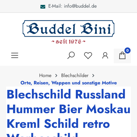
E-Mail: info@buddel.de
alt springen
0
Home
Blechschilder
Orte, Reisen, Wappen und sonstige Motive
Blechschild Russland
Hummer Bier Moskau
Kreml Schild retro