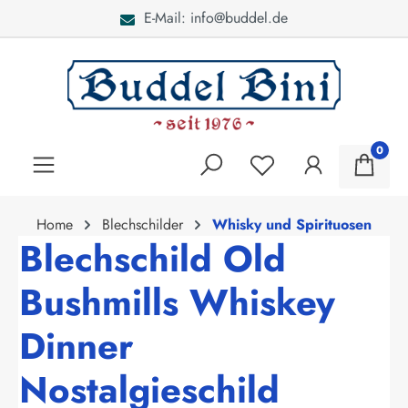
E-Mail: info@buddel.de
alt springen
0
Home
Blechschilder
Whisky und Spirituosen
Blechschild Old
Bushmills Whiskey
Dinner
Nostalgieschild