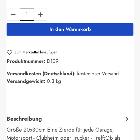
Produkt Anzahl: Gib den gewünschten Wert ein
In den Warenkorb
Zum Merkzettel hinzufügen
Produktnummer:
D109
Versandkosten (Deutschland):
kostenloser Versand
Versandgewicht:
0.3 kg
Beschreibung
Größe 20x30cm Eine Zierde für jede Garage,
Motorsport - Clubheim oder Trucker - Treff:Ob als