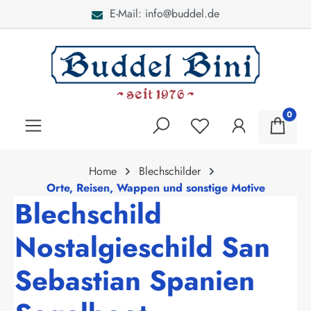
E-Mail: info@buddel.de
alt springen
0
Home
Blechschilder
Orte, Reisen, Wappen und sonstige Motive
Blechschild
Nostalgieschild San
Sebastian Spanien