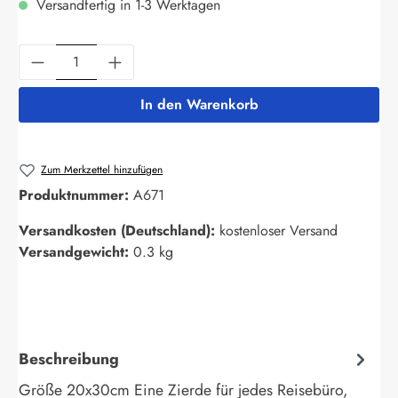
Versandfertig in 1-3 Werktagen
Produkt Anzahl: Gib den gewünschten Wert ein
In den Warenkorb
Zum Merkzettel hinzufügen
Produktnummer:
A671
Versandkosten (Deutschland):
kostenloser Versand
Versandgewicht:
0.3 kg
Beschreibung
Größe 20x30cm Eine Zierde für jedes Reisebüro,