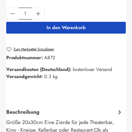
Produkt Anzahl: Gib den gewünschten Wert ein
In den Warenkorb
Zum Merkzettel hinzufügen
Produktnummer:
A872
Versandkosten (Deutschland):
kostenloser Versand
Versandgewicht:
0.3 kg
Beschreibung
Größe 20x30cm Eine Zierde für jede Theaterbar,
Kino - Kneipe, Kellerbar oder Restaurant:Ob als