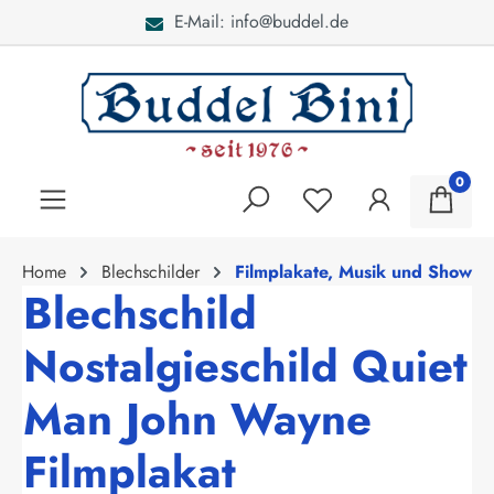
E-Mail: info@buddel.de
alt springen
0
Home
Blechschilder
Filmplakate, Musik und Show
Blechschild
Nostalgieschild Quiet
Man John Wayne
Filmplakat