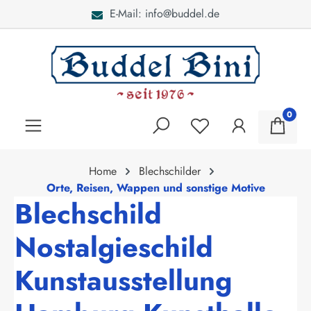
E-Mail: info@buddel.de
alt springen
0
Home
Blechschilder
Orte, Reisen, Wappen und sonstige Motive
Blechschild
Nostalgieschild
Kunstausstellung