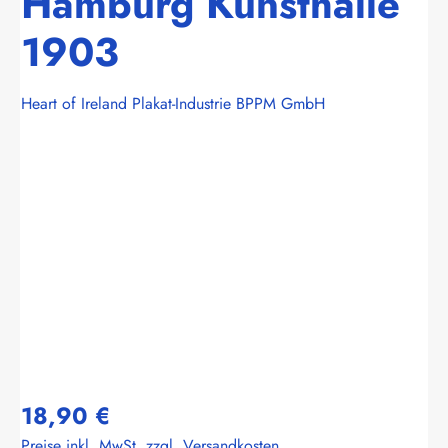
Hamburg Kunsthalle
1903
Heart of Ireland Plakat-Industrie BPPM GmbH
Bildergalerie überspringen
18,90 €
Preise inkl. MwSt. zzgl. Versandkosten