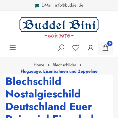
E-Mail: info@buddel.de
alt springen
0
Home
Blechschilder
Flugzeuge, Eisenbahnen und Zeppeline
Blechschild
Nostalgieschild
Deutschland Euer