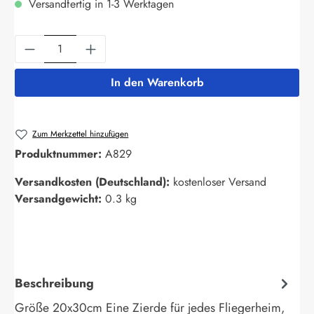
Versandfertig in 1-3 Werktagen
Produkt Anzahl: Gib den gewünschten Wert ein
In den Warenkorb
Zum Merkzettel hinzufügen
Produktnummer:
A829
Versandkosten (Deutschland):
kostenloser Versand
Versandgewicht:
0.3 kg
Beschreibung
Größe 20x30cm Eine Zierde für jedes Fliegerheim,