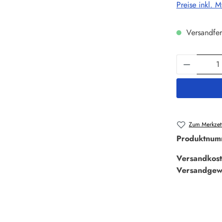
Preise inkl. 
Versandfer
Produkt 
Zum Merkzett
Produktnum
Versandkost
Versandgew