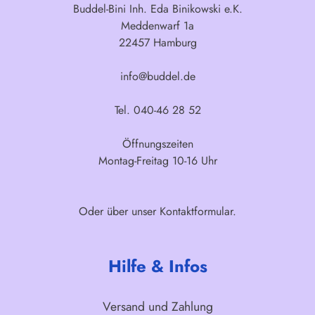
Buddel-Bini Inh. Eda Binikowski e.K.
Meddenwarf 1a
22457 Hamburg
info@buddel.de
Tel. 040-46 28 52
Öffnungszeiten
Montag-Freitag 10-16 Uhr
Oder über unser
Kontaktformular
.
Hilfe & Infos
Versand und Zahlung