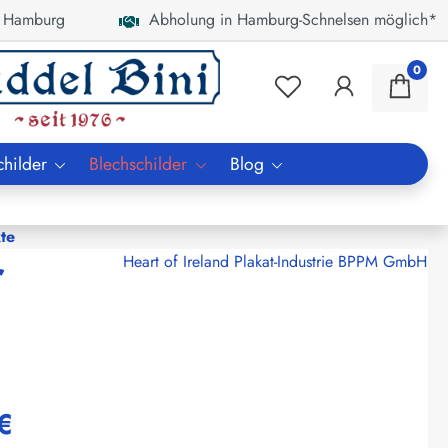
 Hamburg
Abholung in Hamburg-Schnelsen möglich*
0
childer
Blechschilder
Blog
te
r
Heart of Ireland Plakat-Industrie BPPM GmbH
€