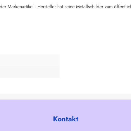
er Markenartikel - Hersteller hat seine Metallschilder zum öffentlic
Kontakt