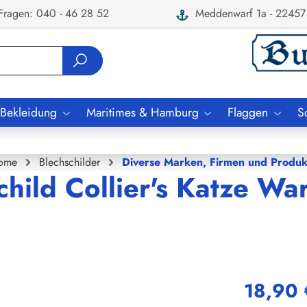
ragen: 040 - 46 28 52
Meddenwarf 1a - 22457
 Bekleidung
Maritimes & Hamburg
Flaggen
S
ome
Blechschilder
Diverse Marken, Firmen und Produk
child Collier's Katze Wa
18,90 