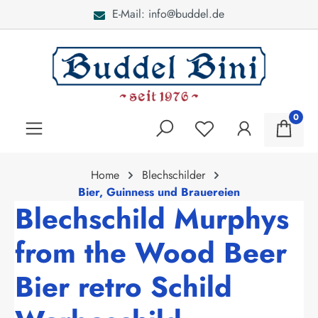
E-Mail: info@buddel.de
alt springen
0
Home
Blechschilder
Bier, Guinness und Brauereien
Blechschild Murphys
from the Wood Beer
Bier retro Schild