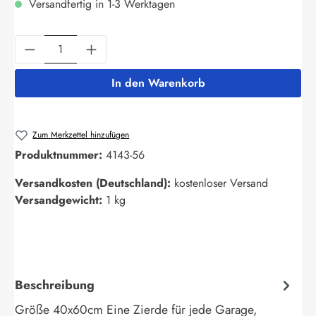
Versandfertig in 1-3 Werktagen
Produkt Anzahl: Gib den gewünschten Wert ein
In den Warenkorb
Zum Merkzettel hinzufügen
Produktnummer:
4143-56
Versandkosten (Deutschland):
kostenloser Versand
Versandgewicht:
1 kg
Beschreibung
Größe 40x60cm Eine Zierde für jede Garage,