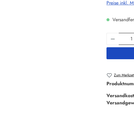
Preise inkl. 
Versandfer
Produkt 
Zum Merkzett
Produktnum
Versandkost
Versandgew