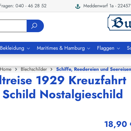
ragen: 040 - 46 28 52
Meddenwarf 1a - 22457
 Bekleidung
Maritimes & Hamburg
Flaggen
S
Home
Blechschilder
Schiffe, Reedereien und Seereise
treise 1929 Kreuzfahrt
 Schild Nostalgieschild
18,90 