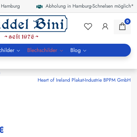
 Hamburg
Abholung in Hamburg-Schnelsen möglich*
0
childer
Blechschilder
Blog
n
Heart of Ireland Plakat-Industrie BPPM GmbH
€