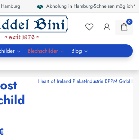
 Hamburg
Abholung in Hamburg-Schnelsen möglich*
0
childer
Blechschilder
Blog
n
ost
Heart of Ireland Plakat-Industrie BPPM GmbH
child
€