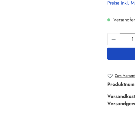
Preise inkl. 
Versandfer
Produkt 
Zum Merkzett
Produktnum
Versandkost
Versandgew