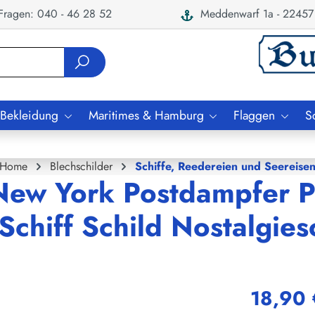
ragen: 040 - 46 28 52
Meddenwarf 1a - 22457
 Bekleidung
Maritimes & Hamburg
Flaggen
S
Home
Blechschilder
Schiffe, Reedereien und Seereise
New York Postdampfer P
chiff Schild Nostalgies
18,90 