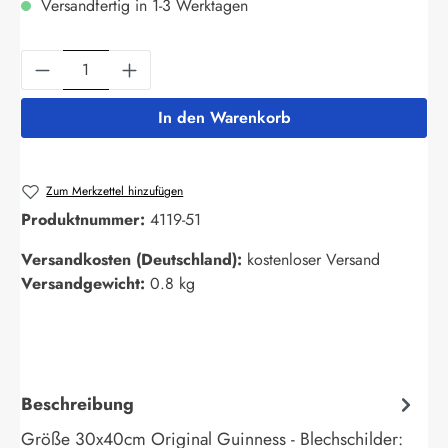
Versandfertig in 1-3 Werktagen
Produkt Anzahl: Gib den gewünschten Wert ein
In den Warenkorb
Zum Merkzettel hinzufügen
Produktnummer:
4119-51
Versandkosten (Deutschland):
kostenloser Versand
Versandgewicht:
0.8 kg
Beschreibung
Größe 30x40cm Original Guinness - Blechschilder: