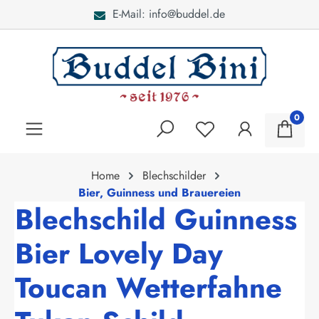
E-Mail: info@buddel.de
alt springen
0
Home
Blechschilder
Bier, Guinness und Brauereien
Blechschild Guinness
Bier Lovely Day
Toucan Wetterfahne