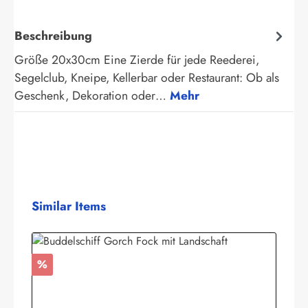
Beschreibung
Größe 20x30cm Eine Zierde für jede Reederei,
Segelclub, Kneipe, Kellerbar oder Restaurant: Ob als
Geschenk, Dekoration oder…
Mehr
Produktgalerie überspringen
Similar Items
Rabatt
%