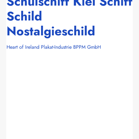
Schulschiff Kiel Schiff
Schild
Nostalgieschild
Heart of Ireland Plakat-Industrie BPPM GmbH
Bildergalerie überspringen