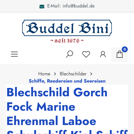
E-Mail: info@buddel.de
alt springen
0
Home
Blechschilder
Schiffe, Reedereien und Seereisen
Blechschild Gorch
Fock Marine
Ehrenmal Laboe