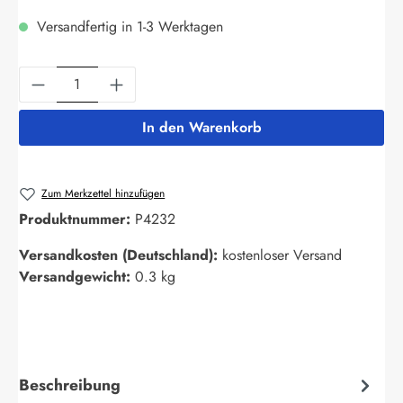
Versandfertig in 1-3 Werktagen
Produkt Anzahl: Gib den gewünschten Wert ein
In den Warenkorb
Zum Merkzettel hinzufügen
Produktnummer:
P4232
Versandkosten (Deutschland):
kostenloser Versand
Versandgewicht:
0.3 kg
Beschreibung