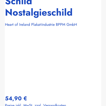
Schild
Nostalgieschild
Heart of Ireland Plakat-Industrie BPPM GmbH
Bildergalerie überspringen
54,90 €
Preise inkl. MwSt. zzgl. Versandkosten