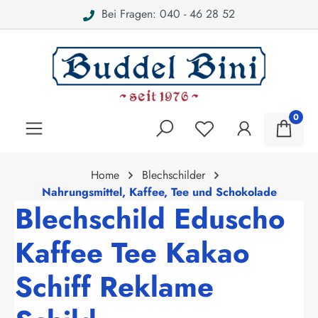
Bei Fragen: 040 - 46 28 52
alt springen
0
Home
Blechschilder
Nahrungsmittel, Kaffee, Tee und Schokolade
Blechschild Eduscho
Kaffee Tee Kakao
Schiff Reklame