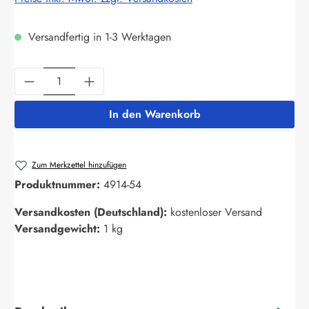
Versandfertig in 1-3 Werktagen
Produkt Anzahl: Gib den gewünschten Wert ein
In den Warenkorb
Zum Merkzettel hinzufügen
Produktnummer:
4914-54
Versandkosten (Deutschland):
kostenloser Versand
Versandgewicht:
1 kg