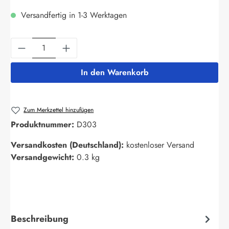
Versandfertig in 1-3 Werktagen
Produkt Anzahl: Gib den gewünschten Wert ein
In den Warenkorb
Zum Merkzettel hinzufügen
Produktnummer:
D303
Versandkosten (Deutschland):
kostenloser Versand
Versandgewicht:
0.3 kg
Beschreibung