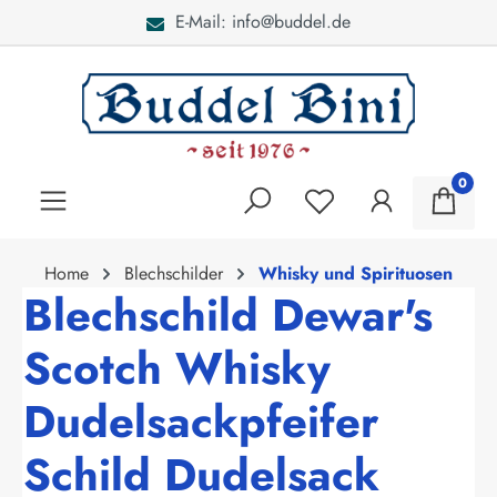
E-Mail: info@buddel.de
alt springen
0
Home
Blechschilder
Whisky und Spirituosen
Blechschild Dewar's
Scotch Whisky
Dudelsackpfeifer
Schild Dudelsack