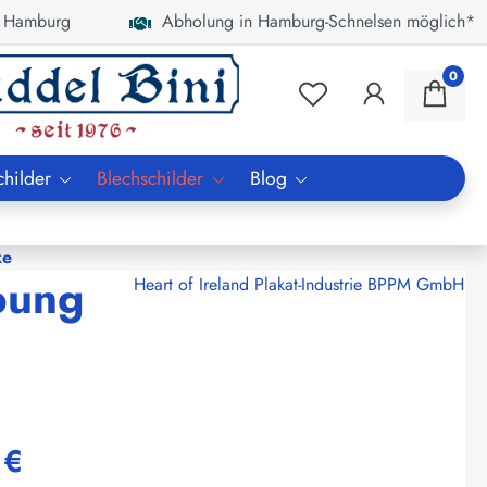
 Hamburg
Abholung in Hamburg-Schnelsen möglich*
0
childer
Blechschilder
Blog
ke
bung
Heart of Ireland Plakat-Industrie BPPM GmbH
 €