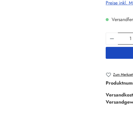
Preise inkl. 
Versandfer
Produkt 
Zum Merkzett
Produktnum
Versandkost
Versandgew