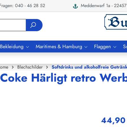
ragen: 040 - 46 28 52
Meddenwarf 1a - 22457
 Bekleidung
Maritimes & Hamburg
Flaggen
S
ome
Blechschilder
Softdrinks und alkoholfreie Geträn
 Coke Härligt retro Wer
44,90