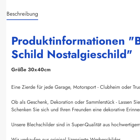
Beschreibung
Produktinformationen "B
Schild Nostalgieschild"
Größe 30x40cm
Eine Zierde für jede Garage, Motorsport - Clubheim oder Truck
Ob als Geschenk, Dekoration oder Sammlerstück - Lassen Sie 
Schenken Sie sich und Ihren Freunden eine dekorative Erinner
Unsere Blechschilder sind in Super-Qualität aus hochwertigem 
Wir verkaufen nur original lizensierte Werbeschilder.