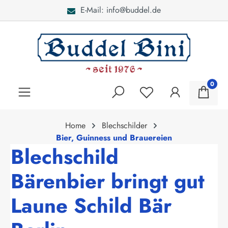
E-Mail: info@buddel.de
alt springen
0
Home
Blechschilder
Bier, Guinness und Brauereien
Blechschild
Bärenbier bringt gut
Laune Schild Bär