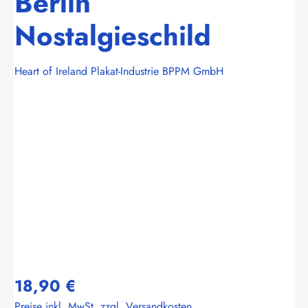
Berlin
Nostalgieschild
Heart of Ireland Plakat-Industrie BPPM GmbH
Bildergalerie überspringen
18,90 €
Preise inkl. MwSt. zzgl. Versandkosten