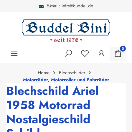
E-Mail: info@buddel.de
alt springen
0
Home
Blechschilder
Motorräder, Motorroller und Fahrräder
Blechschild Ariel
1958 Motorrad
Nostalgieschild