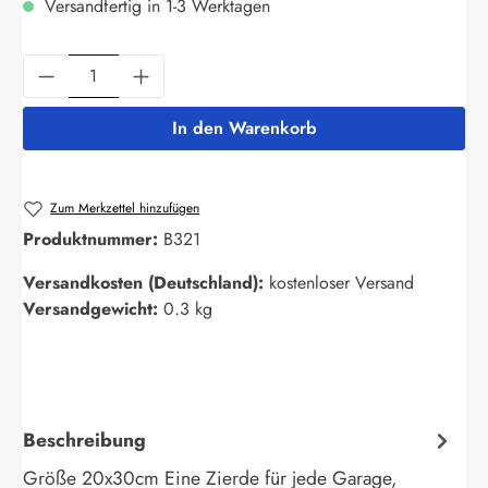
Versandfertig in 1-3 Werktagen
Produkt Anzahl: Gib den gewünschten Wert ein
In den Warenkorb
Zum Merkzettel hinzufügen
Produktnummer:
B321
Versandkosten (Deutschland):
kostenloser Versand
Versandgewicht:
0.3 kg
Beschreibung
Größe 20x30cm Eine Zierde für jede Garage,