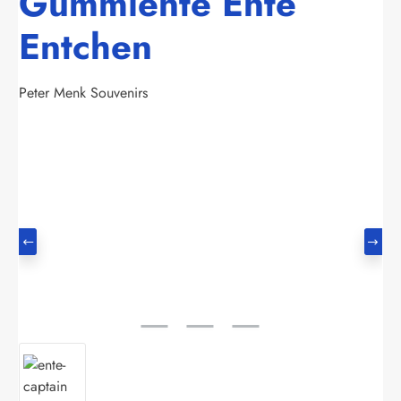
Gummiente Ente
Entchen
Peter Menk Souvenirs
Bildergalerie überspringen