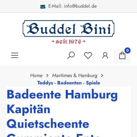
E-Mail: info@buddel.de
alt springen
0
Home
Maritimes & Hamburg
Teddys - Badeenten - Spiele
Badeente Hamburg
Kapitän
Quietscheente