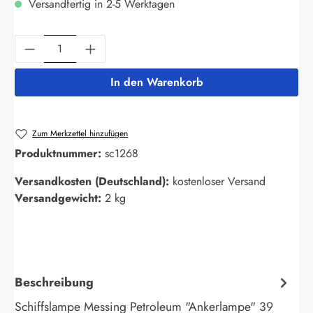
Versandfertig in 2-5 Werktagen
Produkt Anzahl: Gib den gewünschten Wert ein
In den Warenkorb
Zum Merkzettel hinzufügen
Produktnummer:
sc1268
Versandkosten (Deutschland):
kostenloser Versand
Versandgewicht:
2 kg
Beschreibung
Schiffslampe Messing Petroleum "Ankerlampe" 39