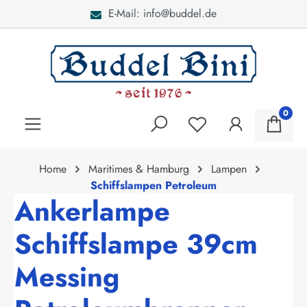
E-Mail: info@buddel.de
alt springen
0
Home
Maritimes & Hamburg
Lampen
Schiffslampen Petroleum
Ankerlampe
Schiffslampe 39cm
Messing