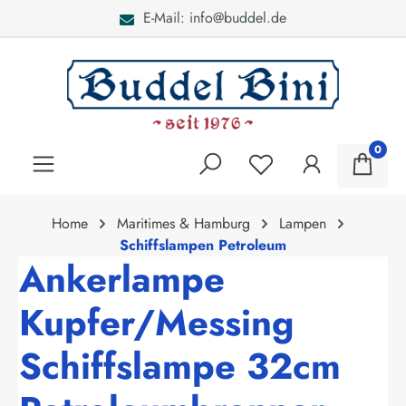
E-Mail: info@buddel.de
alt springen
0
Home
Maritimes & Hamburg
Lampen
Schiffslampen Petroleum
Ankerlampe
Kupfer/Messing
Schiffslampe 32cm