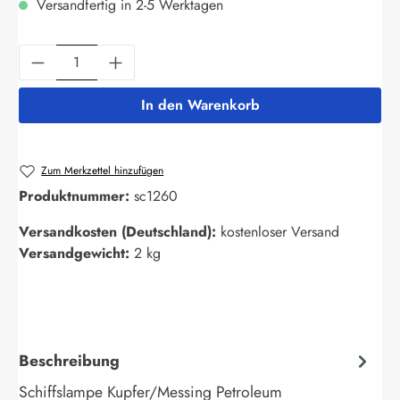
Versandfertig in 2-5 Werktagen
Produkt Anzahl: Gib den gewünschten Wert ein
In den Warenkorb
Zum Merkzettel hinzufügen
Produktnummer:
sc1260
Versandkosten (Deutschland):
kostenloser Versand
Versandgewicht:
2 kg
Beschreibung
Schiffslampe Kupfer/Messing Petroleum