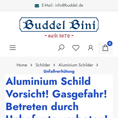
E-Mail: info@buddel.de
alt springen
0
Home
Schilder
Aluminium Schilder
Unfallverhütung
Aluminium Schild
Vorsicht! Gasgefahr!
Betreten durch