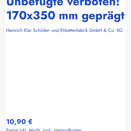
Unbefugte verboten!
170x350 mm geprägt
Heinrich Klar Schilder- und Etikettenfabrik GmbH & Co. KG
Bildergalerie überspringen
10,90 €
Preise inkl. MwSt. zzgl. Versandkosten