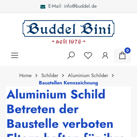
E-Mail: info@buddel.de
alt springen
0
Home
Schilder
Aluminium Schilder
Baustellen Kennzeichnung
Aluminium Schild
Betreten der
Baustelle verboten