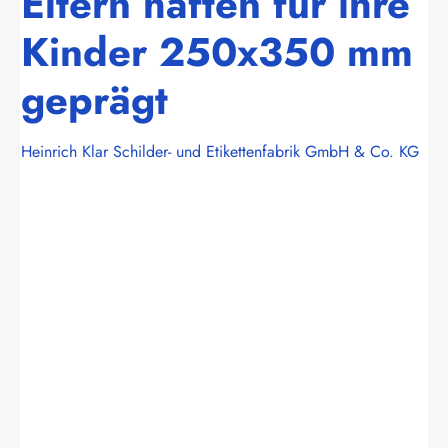
Eltern haften für ihre
Kinder 250x350 mm
geprägt
Heinrich Klar Schilder- und Etikettenfabrik GmbH & Co. KG
Bildergalerie überspringen