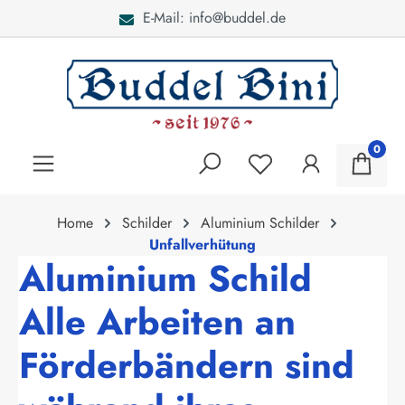
E-Mail: info@buddel.de
alt springen
0
Home
Schilder
Aluminium Schilder
Unfallverhütung
Aluminium Schild
Alle Arbeiten an
Förderbändern sind