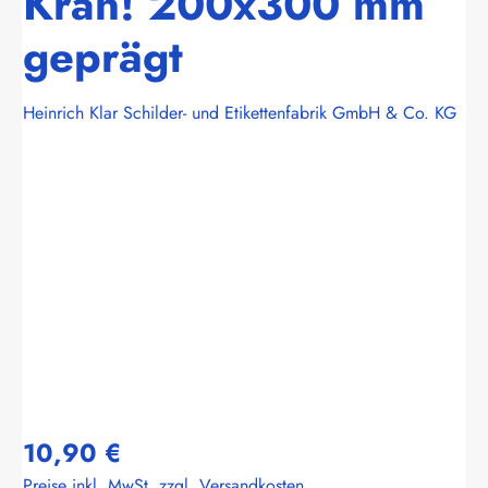
Kran! 200x300 mm
geprägt
Heinrich Klar Schilder- und Etikettenfabrik GmbH & Co. KG
Bildergalerie überspringen
10,90 €
Preise inkl. MwSt. zzgl. Versandkosten