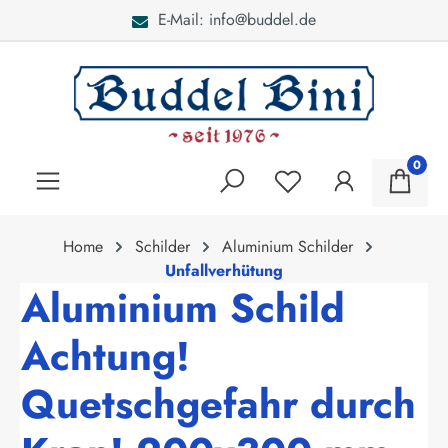
E-Mail: info@buddel.de
alt springen
0
Home
Schilder
Aluminium Schilder
Unfallverhütung
Aluminium Schild
Achtung!
Quetschgefahr durch